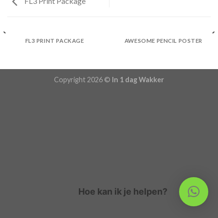
FL3 Print Package
FL3 PRINT PACKAGE
AWESOME PENCIL POSTER
Copyright 2026 ©
In 1 dag Wakker
Hoe kan ik je helpen?