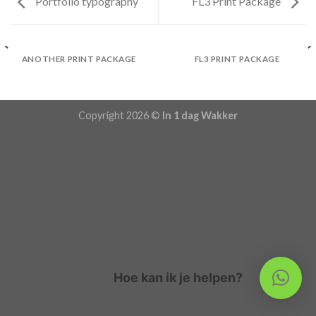
Portfolio typography
FL3 Print Package
ANOTHER PRINT PACKAGE
FL3 PRINT PACKAGE
Copyright 2026 ©
In 1 dag Wakker
Hoe kan ik je helpen?