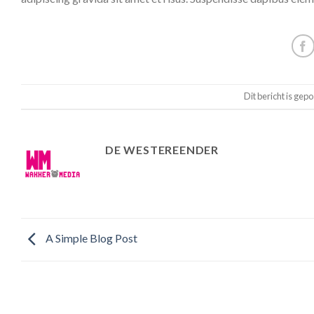
Dit bericht is gepo
DE WESTEREENDER
A Simple Blog Post