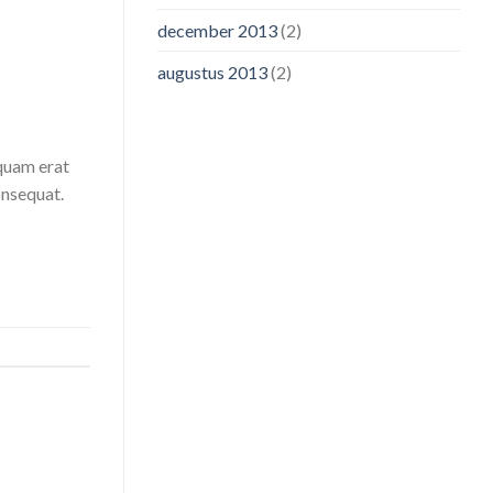
december 2013
(2)
augustus 2013
(2)
iquam erat
onsequat.