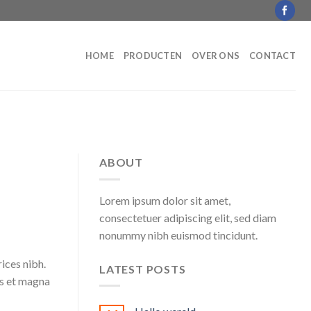
HOME
PRODUCTEN
OVER ONS
CONTACT
ABOUT
Lorem ipsum dolor sit amet,
consectetuer adipiscing elit, sed diam
nonummy nibh euismod tincidunt.
rices nibh.
LATEST POSTS
us et magna