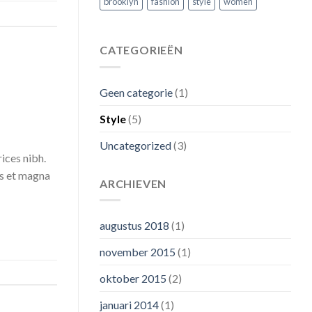
brooklyn
fashion
style
women
CATEGORIEËN
Geen categorie
(1)
Style
(5)
Uncategorized
(3)
rices nibh.
us et magna
ARCHIEVEN
augustus 2018
(1)
november 2015
(1)
oktober 2015
(2)
januari 2014
(1)