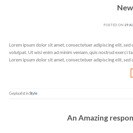
New 
POSTED ON
29 A
Lorem ipsum dolor sit amet, consectetuer adipiscing elit, se
volutpat. Ut wisi enim ad minim veniam, quis nostrud exerci t
Lorem ipsum dolor sit amet, consectetuer adipiscing elit, se
Geplaatst in
Style
An Amazing respon