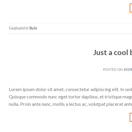
Geplaatst in
Style
Just a cool
POSTED ON
30 D
Lorem ipsum dolor sit amet, consectetur adipiscing elit. In sed 
Quisque commodo nunc eget tortor dapibus, et tristique magna
nulla. Proin ante nunc, mollis a lectus ac, volutpat placerat an