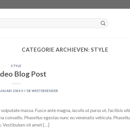
CATEGORIE ARCHIEVEN:
STYLE
STYLE
ideo Blog Post
ANUARI 2014
BY
DE WESTEREENDER
vulputate massa. Fusce ante magna, iaculis ut purus ut, facilisis ult
 convallis. Phasellus egestas nunc eu venenatis vehicula. Phasell
te. Vestibulum sit amet […]