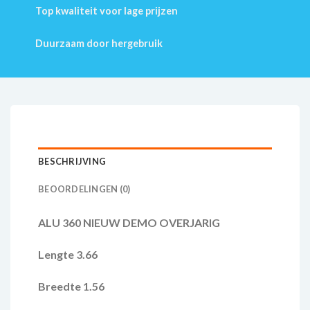
Top kwaliteit voor lage prijzen
Duurzaam door hergebruik
BESCHRIJVING
BEOORDELINGEN (0)
ALU 360 NIEUW DEMO OVERJARIG
Lengte 3.66
Breedte 1.56