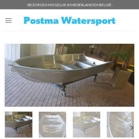
Skip
-BEZORGEN MOGELIJK IN NEDERLAND EN BELGIË-
to
content