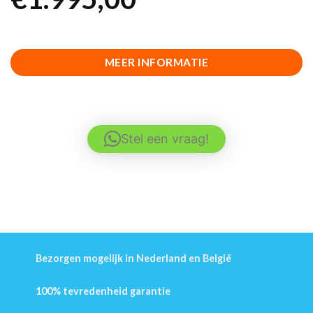
MEER INFORMATIE
Stel een vraag!
Bezorgen mogelijk in Nederland en België
100% tevredenheid garantie