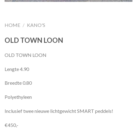
HOME
/
KANO'S
OLD TOWN LOON
OLD TOWN LOON
Lengte 4.90
Breedte 0.80
Polyethyleen
Inclusief twee nieuwe lichtgewicht SMART peddels!
€450,-