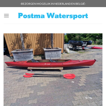
Skip
-BEZORGEN MOGELIJK IN NEDERLAND EN BELGIË-
to
content