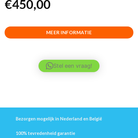
€
450,00
MEER INFORMATIE
Stel een vraag!
Bezorgen mogelijk in Nederland en België
100% tevredenheid garantie