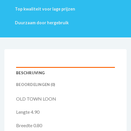
Top kwaliteit voor lage prijzen
Duurzaam door hergebruik
BESCHRIJVING
BEOORDELINGEN (0)
OLD TOWN LOON
Lengte 4.90
Breedte 0.80